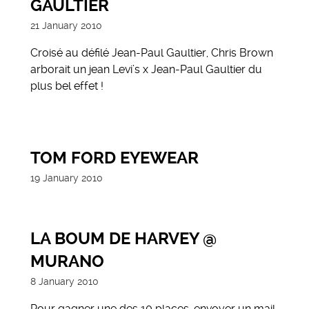
GAULTIER
21 January 2010
Croisé au défilé Jean-Paul Gaultier, Chris Brown
arborait un jean Levi’s x Jean-Paul Gaultier du
plus bel effet !
TOM FORD EYEWEAR
19 January 2010
LA BOUM DE HARVEY @
MURANO
8 January 2010
Pour gagner une des 10 places, envoyer un mail