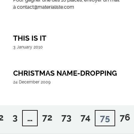
à contact@materialiste.com
THIS IS IT
3 January 2010
CHRISTMAS NAME-DROPPING
24 December 2009
2
3
72
73
74
76
…
75