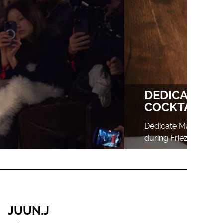
JUUN.J