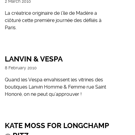
2 March 2010
La créatrice originaire de l’île de Madère a
clôturé cette première journée des défilés à
Paris.
LANVIN & VESPA
8 February 2010
Quand les Vespa envahissent les vitrines des
boutiques Lanvin Homme & Femme rue Saint
Honoré, on ne peut qu’approuver !
KATE MOSS FOR LONGCHAMP