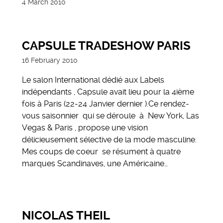
4 March 2010
CAPSULE TRADESHOW PARIS
16 February 2010
Le salon International dédié aux Labels
indépendants , Capsule avait lieu pour la 4ième
fois à Paris (22-24 Janvier dernier ).Ce rendez-
vous saisonnier qui se déroule à New York, Las
Vegas & Paris , propose une vision
délicieusement sélective de la mode masculine.
Mes coups de coeur se résument à quatre
marques Scandinaves, une Américaine…
NICOLAS THEIL