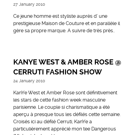
27 January 2010
Ce jeune homme est styliste auprès d’ une
prestigieuse Maison de Couture et en parallèle il
gère sa propre marque. A suivre de très près..
KANYE WEST & AMBER ROSE @
CERRUTI FASHION SHOW
24 January 2010
KanYe West et Amber Rose sont définitivement
les stars de cette fashion week masculine
parisienne. Le couple si charismatique a été
aperçu à presque tous les défilés cette semaine.
Croisés ici au défilé Cerruti, KanYe a
particulièrement apprécié mon tee Dangerous