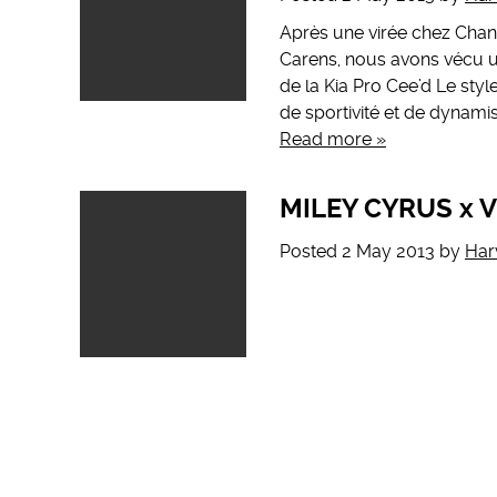
Après une virée chez Chan
Carens, nous avons vécu u
de la Kia Pro Cee’d Le styl
de sportivité et de dynam
Read more »
MILEY CYRUS x 
Posted
2 May 2013
by
Har