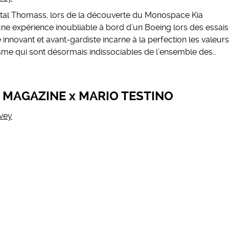
tal Thomass, lors de la découverte du Monospace Kia
ne expérience inoubliable à bord d’un Boeing lors des essais
e innovant et avant-gardiste incarne à la perfection les valeurs
isme qui sont désormais indissociables de l’ensemble des…
V MAGAZINE x MARIO TESTINO
vey