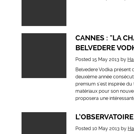
CANNES : "LA C
BELVEDERE VOD
Posted
15 May 2013
by
Ha
Belvedere Vodka présent de
deuxième année consécutiv
premium s’est inspirée du 
matériaux pour son nouvea
proposera une intéressa
L’OBSERVATOIR
Posted
10 May 2013
by
Ha