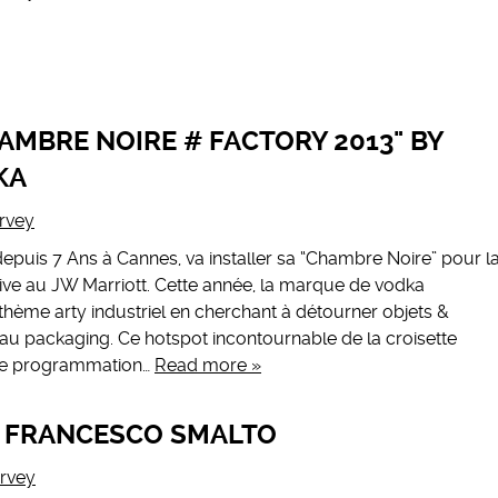
HAMBRE NOIRE # FACTORY 2013" BY
KA
rvey
puis 7 Ans à Cannes, va installer sa “Chambre Noire” pour l
e au JW Marriott. Cette année, la marque de vodka
thème arty industriel en cherchant à détourner objets &
u packaging. Ce hotspot incontournable de la croisette
nte programmation…
Read more »
E FRANCESCO SMALTO
rvey